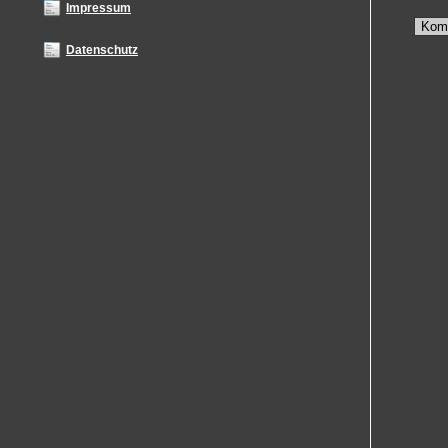
Impressum
Kom
Datenschutz